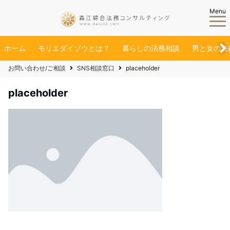
Menu
ホーム
モリエダイゾウとは？
暮らしの法務相談
男と女の法
お問い合わせ/ご相談
SNS相談窓口
placeholder
placeholder