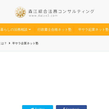
暮らしの法務相談
行政書士合格ネット塾
半サラ起業ネット塾
とは？
半サラ企業ネット塾