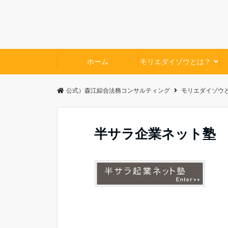
ホーム
モリエダイゾウとは？
公式）森江綜合法務コンサルティング
モリエダイゾウ
半サラ企業ネット塾