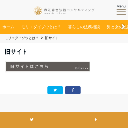
Menu
ホーム
モリエダイゾウとは？
暮らしの法務相談
男と女の法
モリエダイゾウとは？
旧サイト
旧サイト