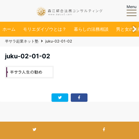
Menu
ホーム
モリエダイゾウとは？
暮らしの法務相談
男と女の法
半サラ起業ネット塾
juku-02-01-02
juku-02-01-02