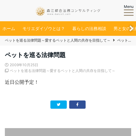
Menu
ホーム
モリエダイゾウとは？
暮らしの法務相談
男と女の法
ペットを巡る法律問題～愛するペットと人間の共存を目指して～
ペットを巡る法律問題
ペットを巡る法律問題
2009年10月25日
ペットを巡る法律問題～愛するペットと人間の共存を目指して～
近日公開予定！