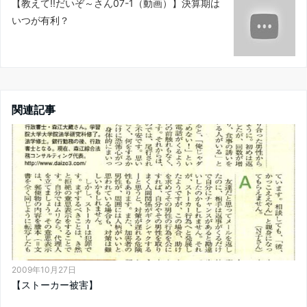
【教えて!!だいぞ～さん07-1（動画）】決算期は
いつが有利？
関連記事
2009年10月27日
【ストーカー被害】