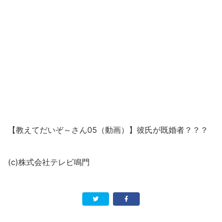
【教えてだいぞ～さん05（動画）】彼氏が既婚者？？？
(c)株式会社テレビ鳴門