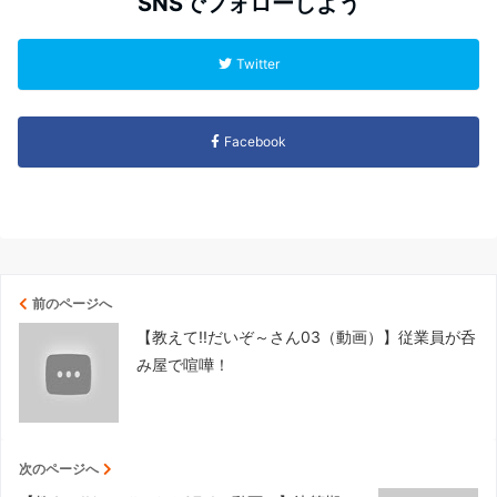
SNSでフォローしよう
Twitter
Facebook
前のページへ
【教えて!!だいぞ～さん03（動画）】従業員が呑
み屋で喧嘩！
次のページへ