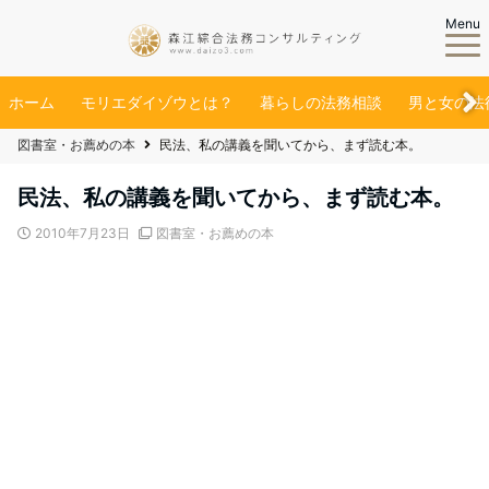
Menu
ホーム
モリエダイゾウとは？
暮らしの法務相談
男と女の法
図書室・お薦めの本
民法、私の講義を聞いてから、まず読む本。
民法、私の講義を聞いてから、まず読む本。
2010年7月23日
図書室・お薦めの本