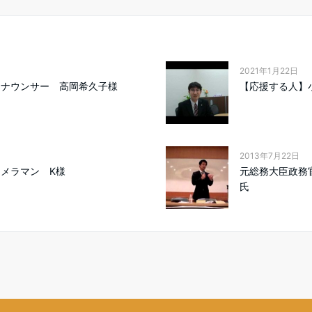
2021年1月22日
アナウンサー 高岡希久子様
【応援する人】
2013年7月22日
カメラマン K様
元総務大臣政務
氏