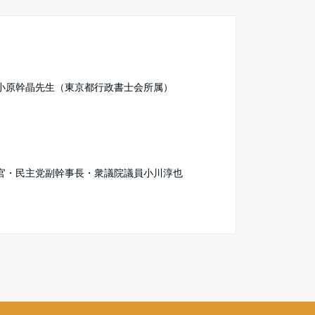
小原幹晶先生（東京都行政書士会所属）
官・民主党副幹事長・衆議院議員小川淳也