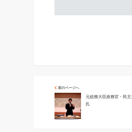
前のページへ
元総務大臣政務官・民主
氏