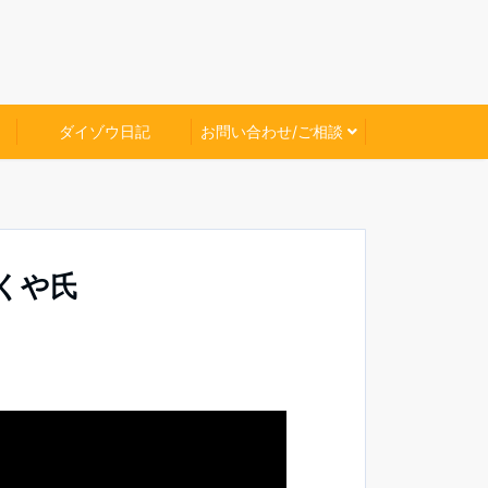
ダイゾウ日記
お問い合わせ/ご相談
くや氏