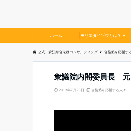
ホーム
モリエダイゾウとは？
公式）森江綜合法務コンサルティング
合格塾を応援す
衆議院内閣委員長 元
2013年7月23日
合格塾を応援する人々