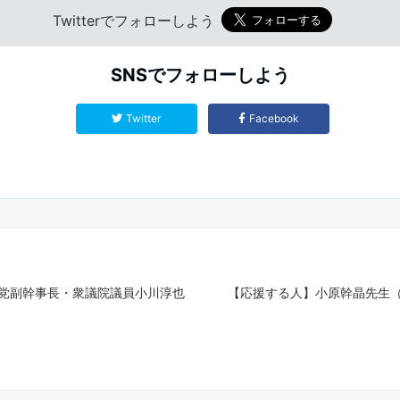
Twitterでフォローしよう
SNSでフォローしよう
Twitter
Facebook
党副幹事長・衆議院議員小川淳也
【応援する人】小原幹晶先生