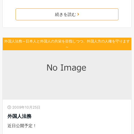
続きを読む
外国人法務～日本人と外国人の共栄を目指しつつ、外国人方の人権を守ります
～
2009年10月25日
外国人法務
近日公開予定！