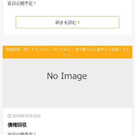
近日公開予定！
続きを読む
債権回収～押してダメなら、引いてみろ！ 他で断られた案件もご相談くださ
い～
2009年10月25日
債権回収
近日公開予定！