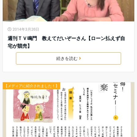
2014年3月26日
週刊ＴＶ鳴門 教えてだいぞーさん【ローン払えず自
宅が競売】
続きを読む
【メディアに紹介されました！】