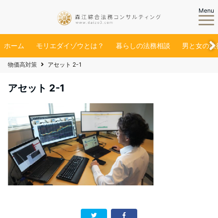
Menu
ホーム
モリエダイゾウとは？
暮らしの法務相談
男と女の法
物価高対策
アセット 2-1
アセット 2-1