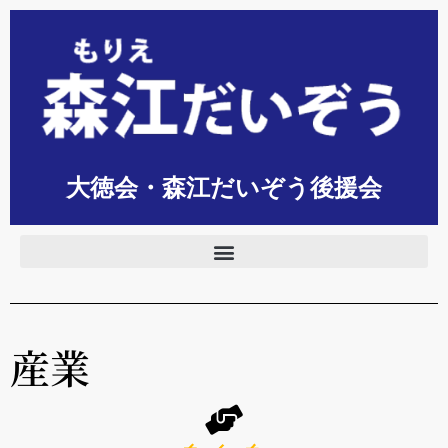
大徳会・森江だいぞう後援会
産業