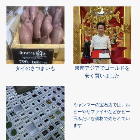
東南アジアでゴールドを
タイのさつまいも
安く買いました
ミャンマーの宝石店では、ル
ビーやサファイヤなどがビー
玉みたいな価格で売られてい
ます