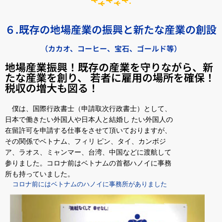
６.既存の地場産業の振興と新たな産業の創設
（カカオ、コーヒー、宝石、ゴールド等）
地場産業振興！既存の産業を守りながら、新
たな産業を創り、 若者に雇用の場所を確保！
税収の増大も図る！
僕は、国際行政書士（申請取次行政書士）として、
日本で働きたい外国人や日本人と結婚し たい外国人の
在留許可を申請する仕事をさせて頂いておりますが、
その関係でベトナム、フィリ ピン、タイ、カンボジ
ア、ラオス、ミャンマー、台湾、中国などに渡航して
参りました。コロナ前はベトナムの首都ハノイに事務
所も持っていました。
コロナ前にはベトナムのハノイに事務所がありました