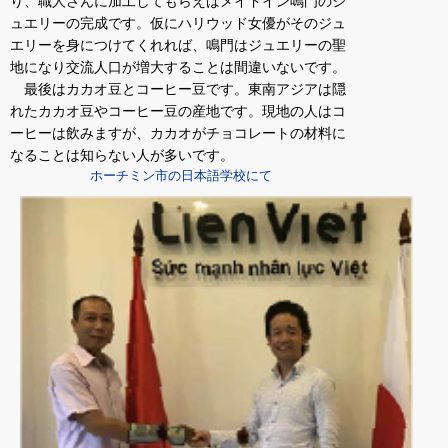
り、職人さんに加工してもらえばメイドイン鳴門のジ
ュエリーの完成です。仮にハリウッド女優がそのジュ
エリーを身につけてくれれば、鳴門はジュエリーの聖
地になり交流人口が増大することは間違いないです。
最後はカカオ豆とコーヒー豆です。東南アジアは隠
れたカカオ豆やコーヒー豆の産地です。現地の人はコ
ーヒーは飲みますが、カカオがチョコレートの材料に
なることは知らない人が多いです。
ホーチミン市の日本語学校にて