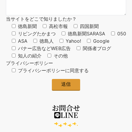
当サイトをどこで知りましたか？
徳島新聞
高松市報
四国新聞
リビングたかまつ
徳島新聞SARASA
050
ASA
徳島人
Yahoo!
Google
バナー広告などWEB広告
関係者ブログ
知人の紹介
その他
プライバシーポリシー
プライバシーポリシーに同意する
お問合せ
LINE