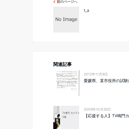
前のページへ
t_a
関連記事
2012年11月9日
愛媛県、某市役所の試験
2009年10月26日
【応援する人】TV鳴門