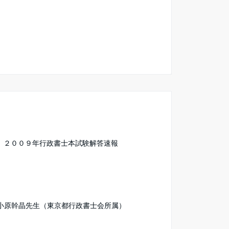
6】２００９年行政書士本試験解答速報
小原幹晶先生（東京都行政書士会所属）