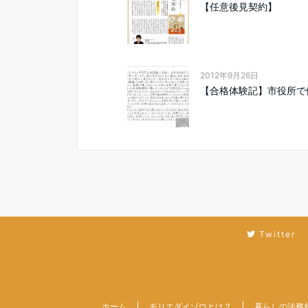
【任意後見契約】
2012年9月26日
【合格体験記】市役所で
Twitter
ホーム
モリエダイゾウとは？
暮らしの法務