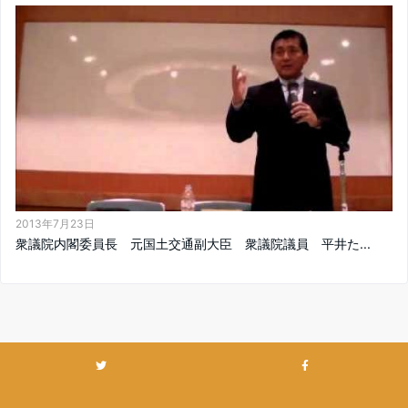
2013年7月23日
衆議院内閣委員長 元国土交通副大臣 衆議院議員 平井た...