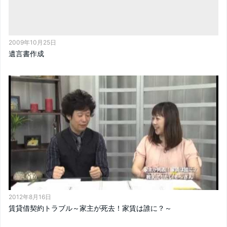
2009年10月25日
遺言書作成
2012年8月16日
賃貸借契約トラブル～家主が死去！家賃は誰に？～