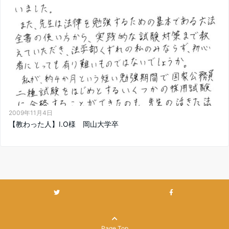
2009年11月4日
【教わった人】I.O様 岡山大学卒
Page Top