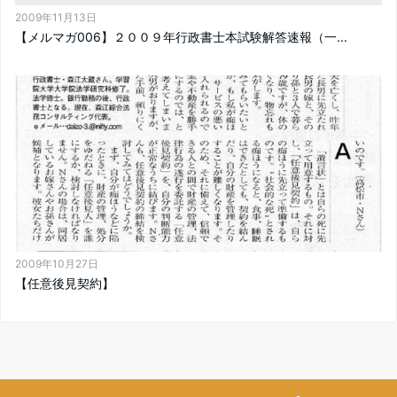
2009年11月13日
【メルマガ006】２００９年行政書士本試験解答速報（一...
2009年10月27日
【任意後見契約】